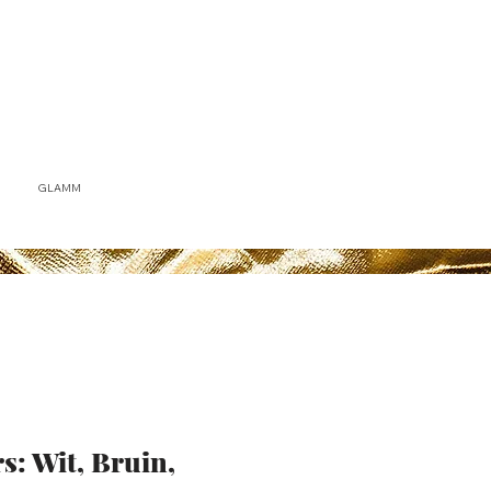
GLAMM
s: Wit, Bruin,