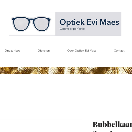
Ons aanbod
Diensten
Over Optiek Evi Maes
Contact
Bubbelkaar