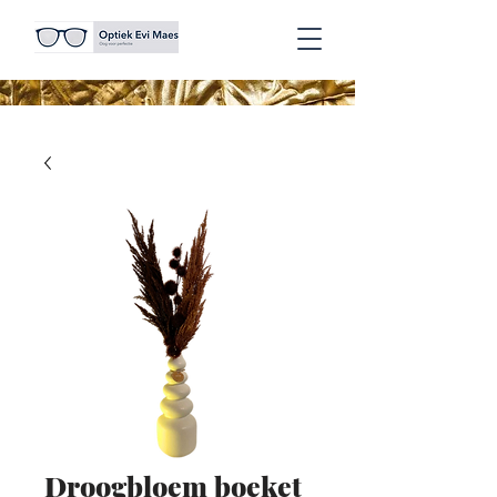
Droogbloem boeket