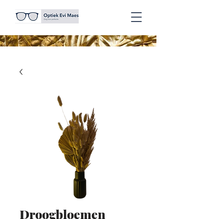
Droogbloemen