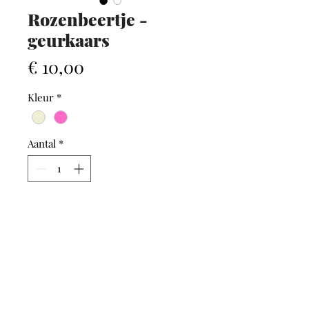
Rozenbeertje -
geurkaars
Prijs
€ 10,00
Kleur
*
Aantal
*
In winkelwagen
AFHALEN / VERZENDEN