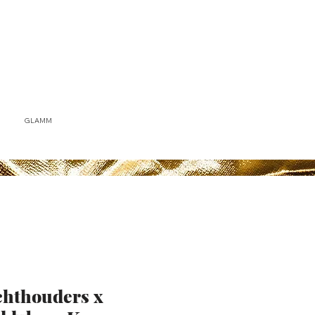
GLAMM
ichthouders x