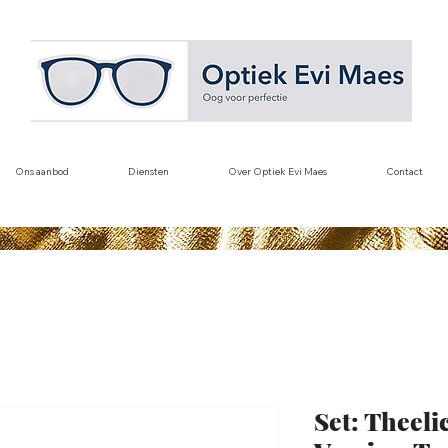
Ons aanbod
Diensten
Over Optiek Evi Maes
Contact
Set: Theel