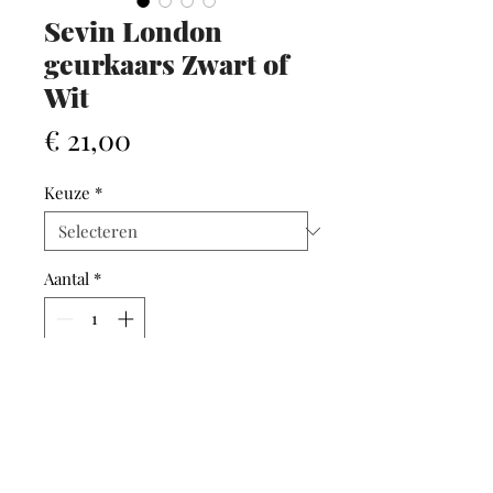
Sevin London
geurkaars Zwart of
Wit
Prijs
€ 21,00
Keuze
*
Aantal
*
In winkelwagen